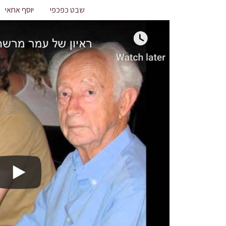
שבט כפכפי
יוסף אחאי