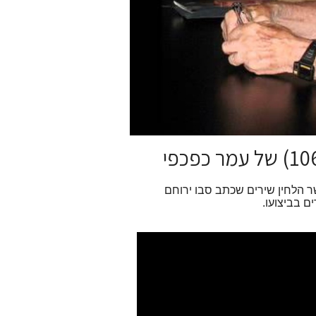
) של עמר כפכפי אשר הלחין שירים שכתב סבו ירוחם
ם בביצועו.