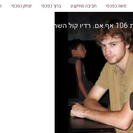
משה כפכפי
חביבה מוזיקנט
ברוך כפכפי
יצחק כפכפי
ש