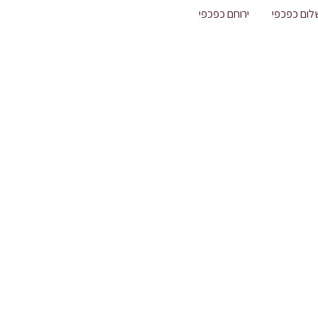
לום כפכפי
ירוחם כפכפי