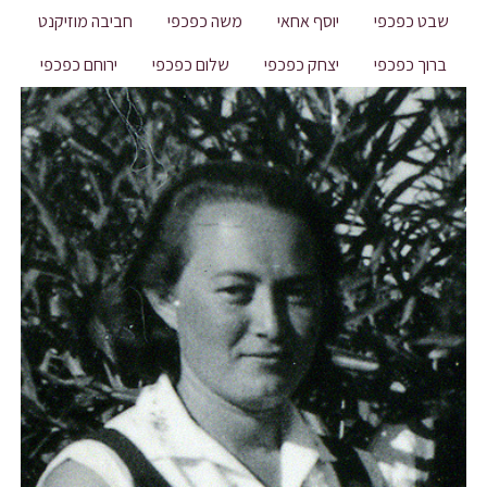
שבט כפכפי
יוסף אחאי
משה כפכפי
חביבה מוזיקנט
ברוך כפכפי
יצחק כפכפי
שלום כפכפי
ירוחם כפכפי