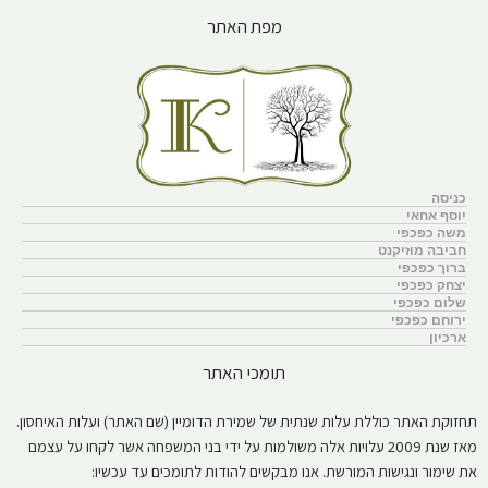
מפת האתר
כניסה
יוסף אחאי
משה כפכפי
חביבה מוזיקנט
ברוך כפכפי
יצחק כפכפי
שלום כפכפי
ירוחם כפכפי
ארכיון
תומכי האתר
תחזוקת האתר כוללת עלות שנתית של שמירת הדומיין (שם האתר) ועלות האיחסון.
מאז שנת 2009 עלויות אלה משולמות על ידי בני המשפחה אשר לקחו על עצמם
את שימור ונגישות המורשת. אנו מבקשים להודות לתומכים עד עכשיו: