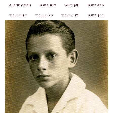
שבט כפכפי
יוסף אחאי
משה כפכפי
חביבה מוזיקנט
ברוך כפכפי
יצחק כפכפי
שלום כפכפי
ירוחם כפכפי